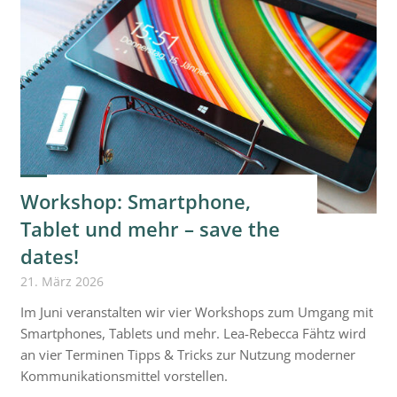
Speyer
am
13.06.2026"
Workshop: Smartphone,
Tablet und mehr – save the
dates!
21. März 2026
Im Juni veranstalten wir vier Workshops zum Umgang mit
Smartphones, Tablets und mehr. Lea-Rebecca Fähtz wird
an vier Terminen Tipps & Tricks zur Nutzung moderner
Kommunikationsmittel vorstellen.