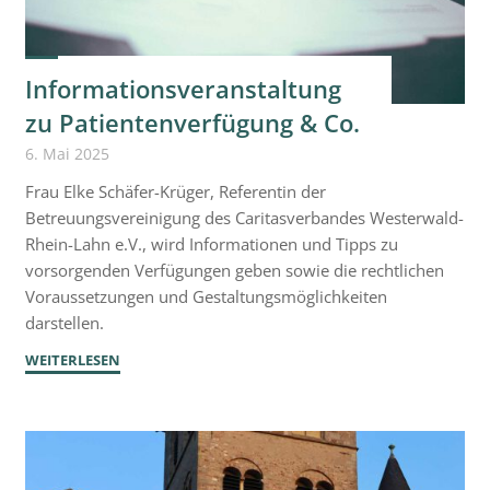
Jahren"
Informationsveranstaltung
zu Patientenverfügung & Co.
6. Mai 2025
Frau Elke Schäfer-Krüger, Referentin der
Betreuungsvereinigung des Caritasverbandes Westerwald-
Rhein-Lahn e.V., wird Informationen und Tipps zu
vorsorgenden Verfügungen geben sowie die rechtlichen
Voraussetzungen und Gestaltungsmöglichkeiten
darstellen.
"Informationsveranstaltung
WEITERLESEN
zu
Patientenverfügung
&
Co."