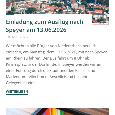
Einladung zum Ausflug nach
Speyer am 13.06.2026
18. Mai 2026
Wir möchten alle Bürger von Niedererbach herzlich
einladen, am Samstag, dem 13.06.2026, mit nach Speyer
am Rhein zu fahren. Der Bus fährt um 8 Uhr ab
Kirmesplatz in der Dorfmitte. In Speyer werden wir an
einer Führung durch die Stadt und den Kaiser- und
Mariendom teilnehmen. Anschließend besteht
Gelegenheit eine …
"Einladung
WEITERLESEN
zum
Ausflug
nach