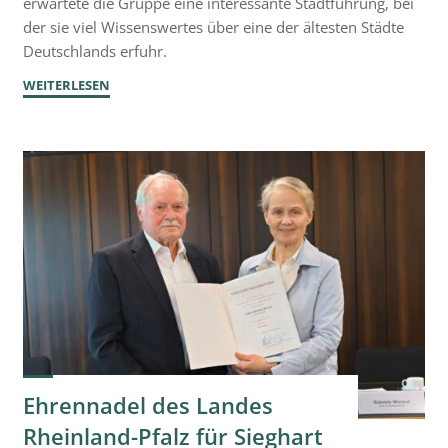
erwartete die Gruppe eine interessante Stadtführung, bei
der sie viel Wissenswertes über eine der ältesten Städte
Deutschlands erfuhr.
"Unser
WEITERLESEN
Ausflug
nach
Speyer"
Ehrennadel des Landes
Rheinland-Pfalz für Sieghart