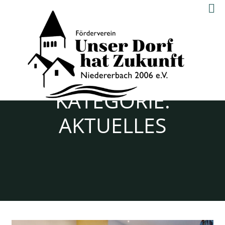
Skip
to
content
UNSER DORF
HAT ZUKUNFT
NIEDERERBACH
KATEGORIE:
2006 E.V.
AKTUELLES