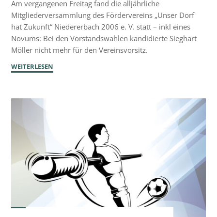
Am vergangenen Freitag fand die alljährliche
Mitgliederversammlung des Fördervereins „Unser Dorf
hat Zukunft“ Niedererbach 2006 e. V. statt – inkl eines
Novums: Bei den Vorstandswahlen kandidierte Sieghart
Möller nicht mehr für den Vereinsvorsitz.
"Förderverein
WEITERLESEN
wählt
neuen
Vorsitzenden
und
ehrt
langjährige
Mitglieder"