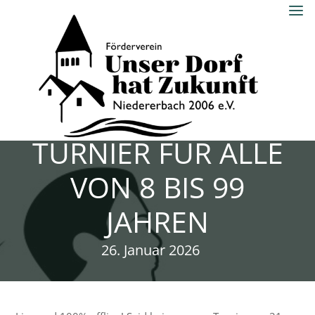
Skip
to
content
UNSER DORF
HAT ZUKUNFT
TISCH-KICKER: EIN
NIEDERERBACH
2006 E.V.
TURNIER FÜR ALLE
VON 8 BIS 99
JAHREN
26. Januar 2026