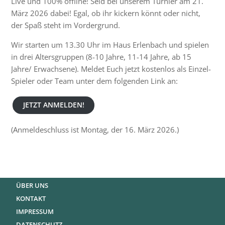
Live und 100% offline! Seid bei unserem Turnier am 21.
März 2026 dabei! Egal, ob ihr kickern könnt oder nicht,
der Spaß steht im Vordergrund.
Wir starten um 13.30 Uhr im Haus Erlenbach und spielen
in drei Altersgruppen (8-10 Jahre, 11-14 Jahre, ab 15
Jahre/ Erwachsene). Meldet Euch jetzt kostenlos als Einzel-
Spieler oder Team unter dem folgenden Link an:
JETZT ANMELDEN!
(Anmeldeschluss ist Montag, der 16. März 2026.)
ÜBER UNS
KONTAKT
IMPRESSUM
DATENSCHUTZ