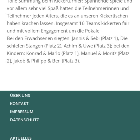
Tolle Stimmung beim Kickerturnier! Spannende Spiele und
vor allem sehr viel Spaß hatten die Teilnehmerinnen und
Teilnehmer jeden Alters, die es an unseren Kickertischen
haben krachen lassen. Insgesamt 16 Teams kickerten fair
und mit vollem Engagement um die Pokale.
Bei den Erwachsenen siegten: Jannis & Sebi (Platz 1), Die
schiefen Stangen (Platz 2), Achim & Uwe (Platz 3); bei den
Kindern: Konrad & Marlo (Platz 1), Manuel & Moritz (Platz
2), Jakob & Philipp & Ben (Platz 3).
ÜBER UNS
KONTAKT
IMPRESSUM
DATENSCHUTZ
AKTUELLES