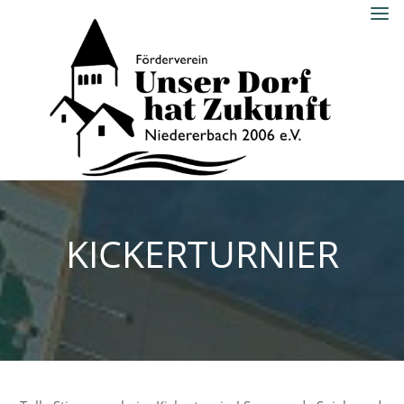
Skip
to
content
UNSER DORF
HAT ZUKUNFT
NIEDERERBACH
2006 E.V.
KICKERTURNIER