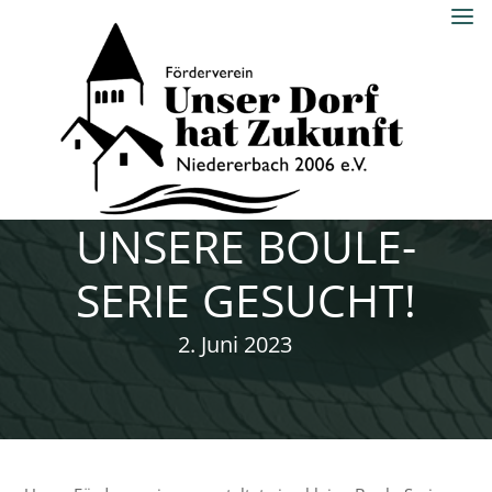
Skip
to
content
UNSER DORF
HAT ZUKUNFT
MITSPIELER FÜR
NIEDERERBACH
2006 E.V.
UNSERE BOULE-
SERIE GESUCHT!
2. Juni 2023