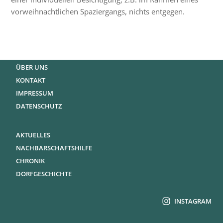
vorweihnachtlichen Spaziergangs, nichts entgegen.
ÜBER UNS
KONTAKT
IMPRESSUM
DATENSCHUTZ
AKTUELLES
NACHBARSCHAFTSHILFE
CHRONIK
DORFGESCHICHTE
INSTAGRAM