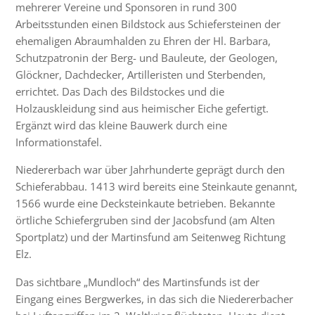
mehrerer Vereine und Sponsoren in rund 300
Arbeitsstunden einen Bildstock aus Schiefersteinen der
ehemaligen Abraumhalden zu Ehren der Hl. Barbara,
Schutzpatronin der Berg- und Bauleute, der Geologen,
Glöckner, Dachdecker, Artilleristen und Sterbenden,
errichtet. Das Dach des Bildstockes und die
Holzauskleidung sind aus heimischer Eiche gefertigt.
Ergänzt wird das kleine Bauwerk durch eine
Informationstafel.
Niedererbach war über Jahrhunderte geprägt durch den
Schieferabbau. 1413 wird bereits eine Steinkaute genannt,
1566 wurde eine Decksteinkaute betrieben. Bekannte
örtliche Schiefergruben sind der Jacobsfund (am Alten
Sportplatz) und der Martinsfund am Seitenweg Richtung
Elz.
Das sichtbare „Mundloch“ des Martinsfunds ist der
Eingang eines Bergwerkes, in das sich die Niedererbacher